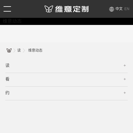
中文
EN
维意动态
读
维意动态
读
看
约