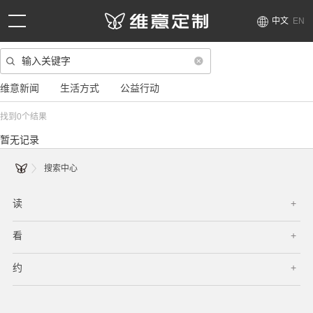
中文
EN
维意新闻
生活方式
公益行动
找到
0
个结果
暂无记录
搜索中心
读
看
约