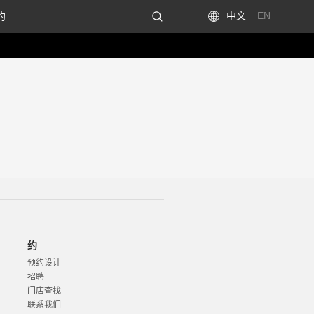
中文
EN
约
约
预约设计
招聘
门店查找
联系我们