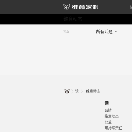
维意动态
所有话题
筛选
读
维意动态
读
品牌
维意动态
公益
可持续责任