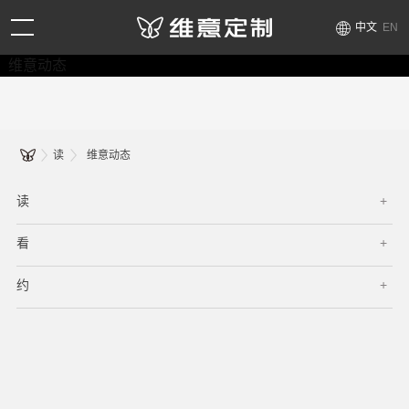
中文
EN
维意动态
读
维意动态
读
看
约