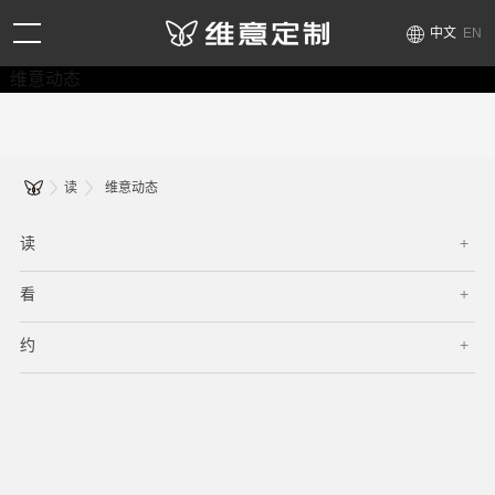
中文
EN
维意动态
读
维意动态
读
看
约