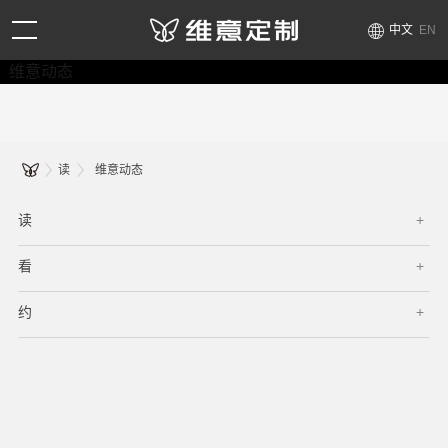
中文
EN
维意动态
读
维意动态
读
看
约