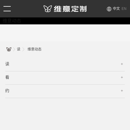
中文
EN
维意动态
读
维意动态
读
看
约