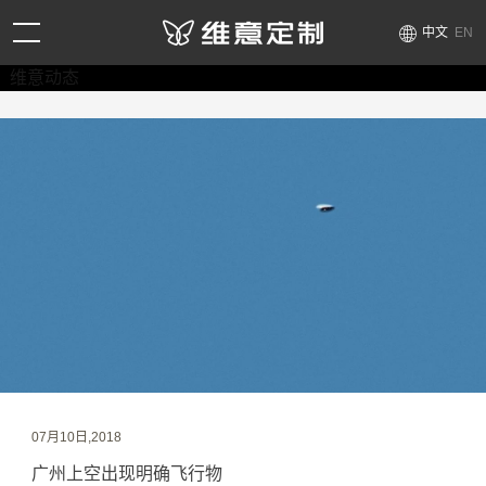
中文
EN
维意动态
07月10日,2018
广州上空出现明确飞行物