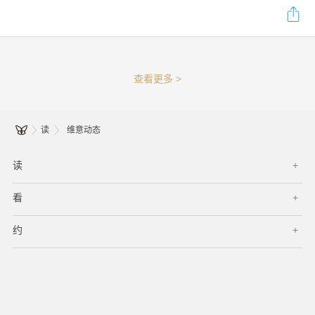
查看更多 >
读
维意动态
读
看
约