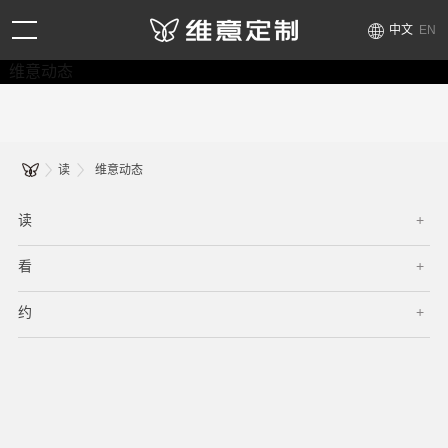
中文
EN
维意动态
读
维意动态
读
看
约