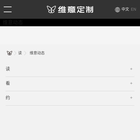
中文
EN
维意动态
读
维意动态
读
看
约