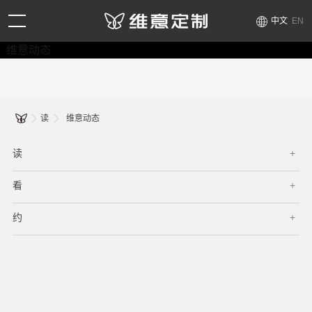
中文
EN
维意动态
读
维意动态
读
看
约