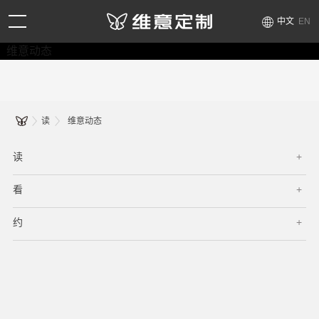
中文
EN
维意动态
读
维意动态
读
看
约