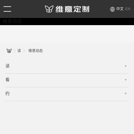
中文
EN
维意动态
读
维意动态
读
看
约