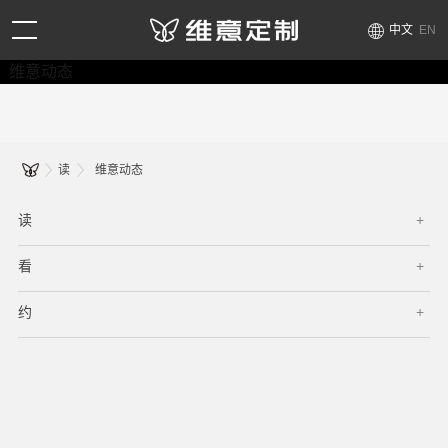
中文
EN
维意动态
读
维意动态
读
看
约