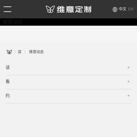
中文
EN
维意动态
读
维意动态
读
看
约