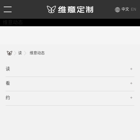
中文
EN
维意动态
读
维意动态
读
看
约