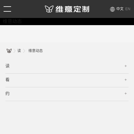
中文
EN
维意动态
读
维意动态
读
看
约